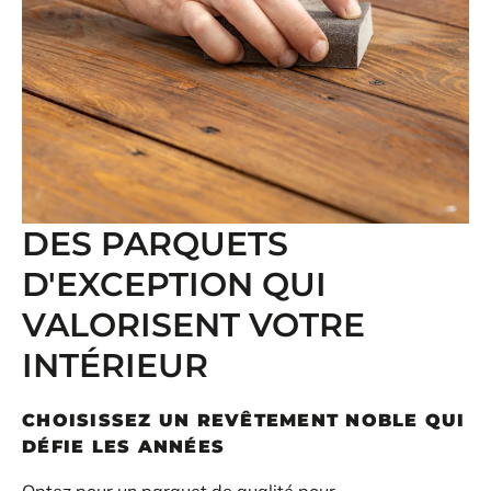
DES PARQUETS
D'EXCEPTION QUI
VALORISENT VOTRE
INTÉRIEUR
CHOISISSEZ UN REVÊTEMENT NOBLE QUI
DÉFIE LES ANNÉES
Optez pour un
parquet de qualité
pour